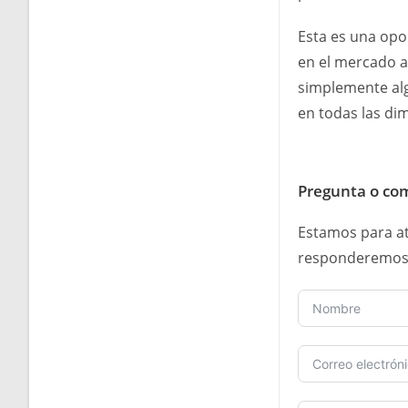
Esta es una opo
en el mercado a
simplemente alg
en todas las di
Pregunta o co
Estamos para at
responderemos 