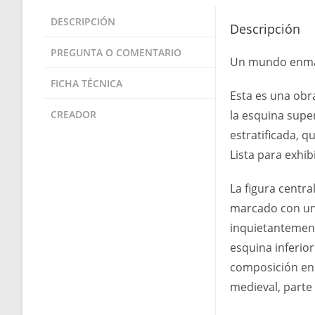
DESCRIPCIÓN
Descripción
PREGUNTA O COMENTARIO
Un mundo enmasc
FICHA TÉCNICA
Esta es una obr
CREADOR
la esquina super
estratificada, 
Lista para exhi
La figura centr
marcado con una
inquietantement
esquina inferior
composición en 
medieval, parte 