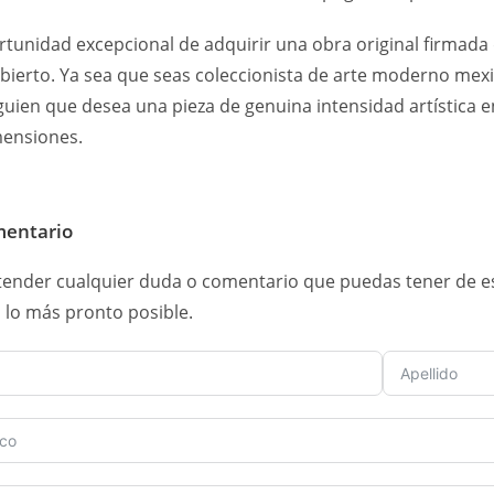
rtunidad excepcional de adquirir una obra original firmada
bierto. Ya sea que seas coleccionista de arte moderno mex
uien que desea una pieza de genuina intensidad artística en
mensiones.
mentario
ender cualquier duda o comentario que puedas tener de est
lo más pronto posible.