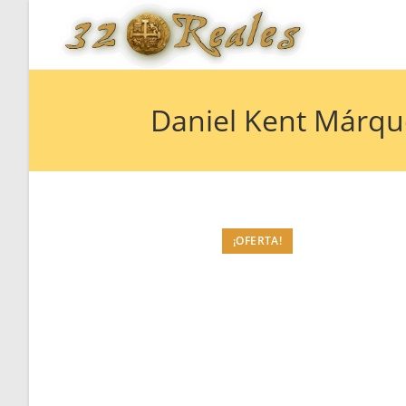
Saltar
al
contenido
Daniel Kent Márqu
¡OFERTA!