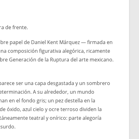
a de frente.
 sobre papel de Daniel Kent Márquez — firmada en
 una composición figurativa alegórica, ricamente
lebre Generación de la Ruptura del arte mexicano.
e parece ser una capa desgastada y un sombrero
eterminación. A su alrededor, un mundo
 en el fondo gris; un pez destella en la
e óxido, azul cielo y ocre terroso dividen la
neamente teatral y onírico: parte alegoría
bsurdo.