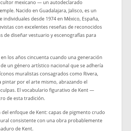
 escultor mexicano — un autodeclarado
temple. Nacido en Guadalajara, Jalisco, es un
 e individuales desde 1974 en México, España,
 revistas con excelentes reseñas de reconocidos
s de diseñar vestuario y escenografías para
o en los años cincuenta cuando una generación
 de un género artístico nacional que se adhería
s íconos muralistas consagrados como Rivera,
a pintar por el arte mismo, abrazando el
culpas. El vocabulario figurativo de Kent —
ro de esta tradición.
ica del enfoque de Kent: capas de pigmento crudo
atural consistente con una obra probablemente
maduro de Kent.