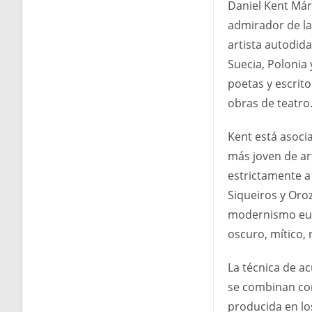
Daniel Kent Már
admirador de la 
artista autodid
Suecia, Polonia
poetas y escrit
obras de teatro
Kent está asoci
más joven de art
estrictamente a
Siqueiros y Oro
modernismo euro
oscuro, mítico, 
La técnica de ac
se combinan con
producida en lo