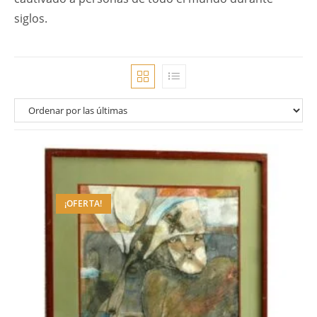
siglos.
¡OFERTA!