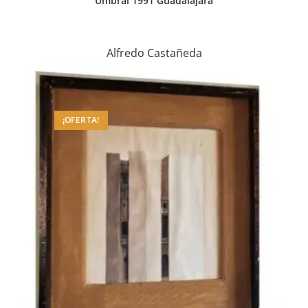
Umbral 1991 Guadalajara
Alfredo Castañeda
¡OFERTA!