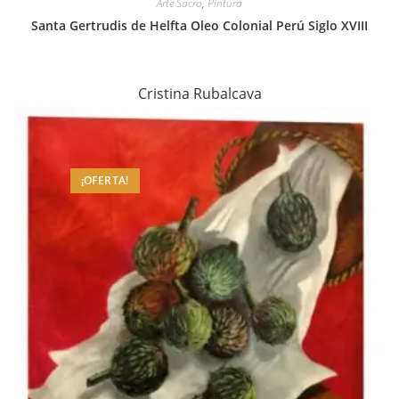
Arte Sacro
,
Pintura
Santa Gertrudis de Helfta Oleo Colonial Perú Siglo XVIII
Cristina Rubalcava
¡OFERTA!