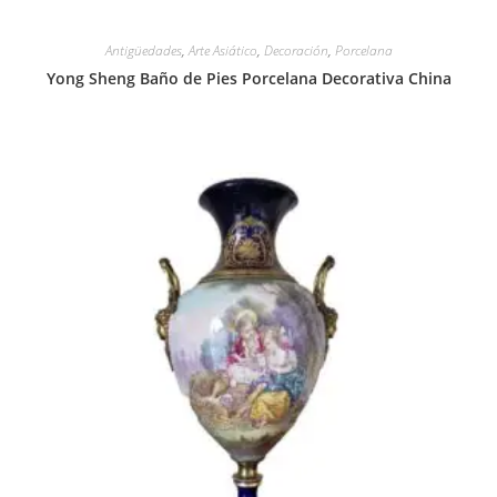
Antigüedades
,
Arte Asiático
,
Decoración
,
Porcelana
Yong Sheng Baño de Pies Porcelana Decorativa China