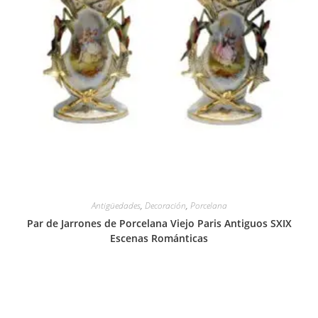
Antigüedades
,
Decoración
,
Porcelana
Par de Jarrones de Porcelana Viejo Paris Antiguos SXIX
Escenas Románticas