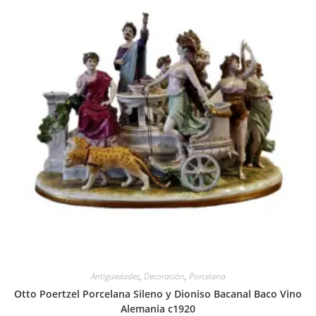
Antigüedades
,
Decoración
,
Porcelana
Otto Poertzel Porcelana Sileno y Dioniso Bacanal Baco Vino
Alemania c1920