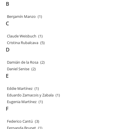
B
Benjamín Manzo
(1)
C
Claude Weisbuch
(1)
Cristina Rubalcava
(5)
D
Damián de la Rosa
(2)
Daniel Senise
(2)
E
Eddie Martínez
(1)
Eduardo Zamacois y Zabala
(1)
Eugenia Martínez
(1)
F
Federico Cantú
(3)
Fernanda Brunet
(1)