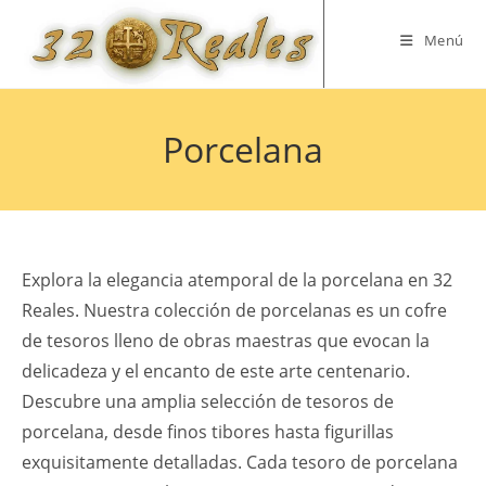
Saltar
al
Menú
contenido
Porcelana
Explora la elegancia atemporal de la porcelana en 32
Reales. Nuestra colección de porcelanas es un cofre
de tesoros lleno de obras maestras que evocan la
delicadeza y el encanto de este arte centenario.
Descubre una amplia selección de tesoros de
porcelana, desde finos tibores hasta figurillas
exquisitamente detalladas. Cada tesoro de porcelana