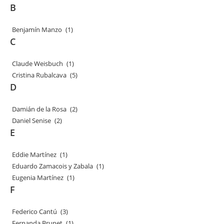
B
Benjamín Manzo
(1)
C
Claude Weisbuch
(1)
Cristina Rubalcava
(5)
D
Damián de la Rosa
(2)
Daniel Senise
(2)
E
Eddie Martínez
(1)
Eduardo Zamacois y Zabala
(1)
Eugenia Martínez
(1)
F
Federico Cantú
(3)
Fernanda Brunet
(1)