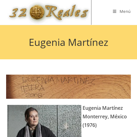
Saltar
al
Menú
contenido
Eugenia Martínez
Eugenia Martínez
Monterrey, México
(1976)