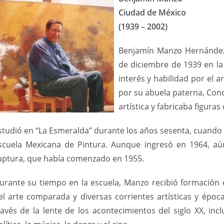
Ciudad de México
(1939 – 2002)
Benjamín Manzo Hernández 
de diciembre de 1939 en l
interés y habilidad por el ar
por su abuela paterna, Con
artística y fabricaba figuras
studió en “La Esmeralda” durante los años sesenta, cuando 
scuela Mexicana de Pintura. Aunque ingresó en 1964, aún
uptura, que había comenzado en 1955.
urante su tiempo en la escuela, Manzo recibió formación en
el arte comparada y diversas corrientes artísticas y época
ravés de la lente de los acontecimientos del siglo XX, incl