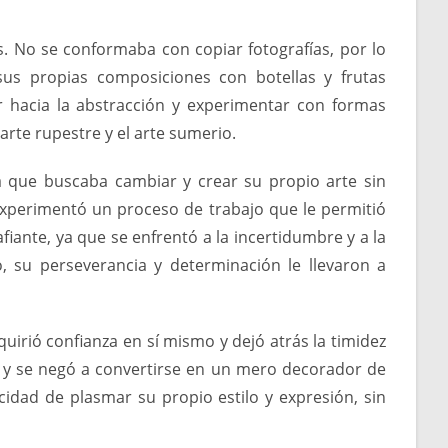
s. No se conformaba con copiar fotografías, por lo
sus propias composiciones con botellas y frutas
r hacia la abstracción y experimentar con formas
 arte rupestre y el arte sumerio.
 ya que buscaba cambiar y crear su propio arte sin
 experimentó un proceso de trabajo que le permitió
fiante, ya que se enfrentó a la incertidumbre y a la
 su perseverancia y determinación le llevaron a
quirió confianza en sí mismo y dejó atrás la timidez
l y se negó a convertirse en un mero decorador de
acidad de plasmar su propio estilo y expresión, sin