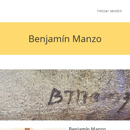
Iniciar sesión
Benjamín Manzo
Benjamín Manzo