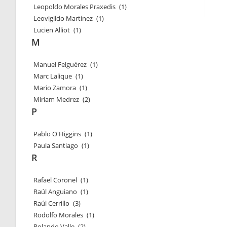
Leopoldo Morales Praxedis
(1)
Leovigildo Martínez
(1)
Lucien Alliot
(1)
M
Manuel Felguérez
(1)
Marc Lalique
(1)
Mario Zamora
(1)
Miriam Medrez
(2)
P
Pablo O'Higgins
(1)
Paula Santiago
(1)
R
Rafael Coronel
(1)
Raúl Anguiano
(1)
Raúl Cerrillo
(3)
Rodolfo Morales
(1)
Rolando Valle
(2)