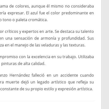
 gama de colores, aunque él mismo no consideraba
ería expresar. El azul fue el color predominante en
o tono o paleta cromática.
r críticos y expertos en arte. Se destaca su talento
en una sensación de armonía y profundidad. Sus
za en el manejo de las veladuras y las texturas.
romiso con la excelencia en su trabajo. Utilizaba
 pinturas de alta calidad.
anzo Hernández falleció en un accidente cuando
ra muerte dejó un legado artístico que refleja su
nstante de su propio estilo y expresión artística.