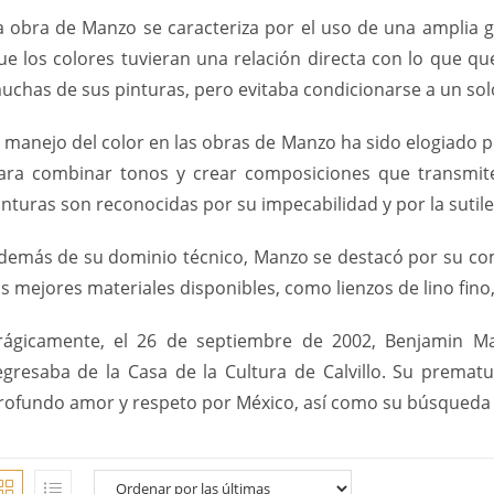
a obra de Manzo se caracteriza por el uso de una amplia
ue los colores tuvieran una relación directa con lo que qu
uchas de sus pinturas, pero evitaba condicionarse a un sol
l manejo del color en las obras de Manzo ha sido elogiado po
ara combinar tonos y crear composiciones que transmit
inturas son reconocidas por su impecabilidad y por la sutile
demás de su dominio técnico, Manzo se destacó por su comp
os mejores materiales disponibles, como lienzos de lino fino,
rágicamente, el 26 de septiembre de 2002, Benjamin M
egresaba de la Casa de la Cultura de Calvillo. Su prematu
rofundo amor y respeto por México, así como su búsqueda co