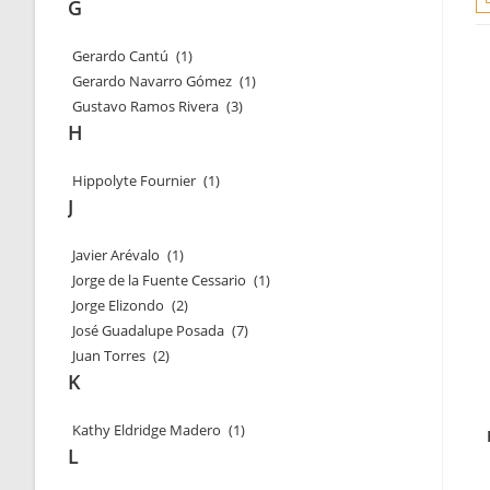
G
Gerardo Cantú
(1)
Gerardo Navarro Gómez
(1)
Gustavo Ramos Rivera
(3)
H
Hippolyte Fournier
(1)
J
Javier Arévalo
(1)
Jorge de la Fuente Cessario
(1)
Jorge Elizondo
(2)
José Guadalupe Posada
(7)
Juan Torres
(2)
K
Kathy Eldridge Madero
(1)
L