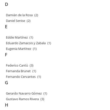
D
Damián de la Rosa
(2)
Daniel Senise
(2)
E
Eddie Martínez
(1)
Eduardo Zamacois y Zabala
(1)
Eugenia Martínez
(1)
F
Federico Cantú
(3)
Fernanda Brunet
(1)
Fernando Cervantes
(1)
G
Gerardo Navarro Gómez
(1)
Gustavo Ramos Rivera
(3)
H