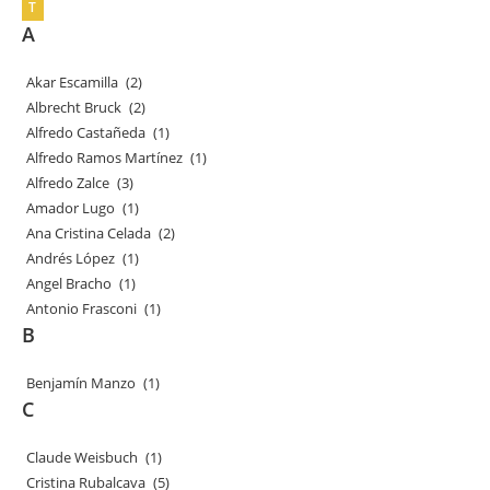
T
A
Akar Escamilla
(2)
Albrecht Bruck
(2)
Alfredo Castañeda
(1)
Alfredo Ramos Martínez
(1)
Alfredo Zalce
(3)
Amador Lugo
(1)
Ana Cristina Celada
(2)
Andrés López
(1)
Angel Bracho
(1)
Antonio Frasconi
(1)
B
Benjamín Manzo
(1)
C
Claude Weisbuch
(1)
Cristina Rubalcava
(5)