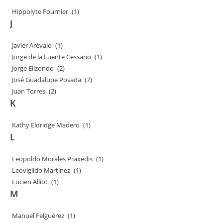
Hippolyte Fournier
(1)
J
Javier Arévalo
(1)
Jorge de la Fuente Cessario
(1)
Jorge Elizondo
(2)
José Guadalupe Posada
(7)
Juan Torres
(2)
K
Kathy Eldridge Madero
(1)
L
Leopoldo Morales Praxedis
(1)
Leovigildo Martínez
(1)
Lucien Alliot
(1)
M
Manuel Felguérez
(1)