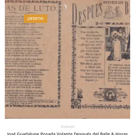
¡OFERTA!
Grabado
José Guadalupe Posada Volante Después del Baile & Horas