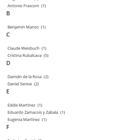
Antonio Frasconi
(1)
B
Benjamín Manzo
(1)
C
Claude Weisbuch
(1)
Cristina Rubalcava
(5)
D
Damián de la Rosa
(2)
Daniel Senise
(2)
E
Eddie Martínez
(1)
Eduardo Zamacois y Zabala
(1)
Eugenia Martínez
(1)
F