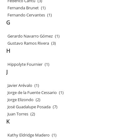
Federico Cantú
(3)
Fernanda Brunet
(1)
Fernando Cervantes
(1)
G
Gerardo Navarro Gómez
(1)
Gustavo Ramos Rivera
(3)
H
Hippolyte Fournier
(1)
J
Javier Arévalo
(1)
Jorge de la Fuente Cessario
(1)
Jorge Elizondo
(2)
José Guadalupe Posada
(7)
Juan Torres
(2)
K
Kathy Eldridge Madero
(1)