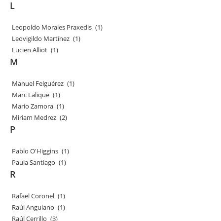
L
Leopoldo Morales Praxedis
(1)
Leovigildo Martínez
(1)
Lucien Alliot
(1)
M
Manuel Felguérez
(1)
Marc Lalique
(1)
Mario Zamora
(1)
Miriam Medrez
(2)
P
Pablo O'Higgins
(1)
Paula Santiago
(1)
R
Rafael Coronel
(1)
Raúl Anguiano
(1)
Raúl Cerrillo
(3)