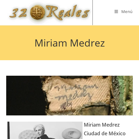
Saltar
al
Menú
contenido
Miriam Medrez
Miriam Medrez
Ciudad de México