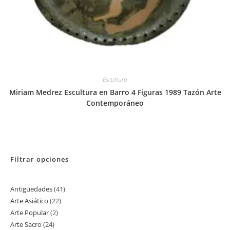
Escultura
Miriam Medrez Escultura en Barro 4 Figuras 1989 Tazón Arte
Contemporáneo
Filtrar opciones
Antigüedades
41
41
Arte Asiático
22
22
productos
Arte Popular
2
2
productos
Arte Sacro
24
24
productos