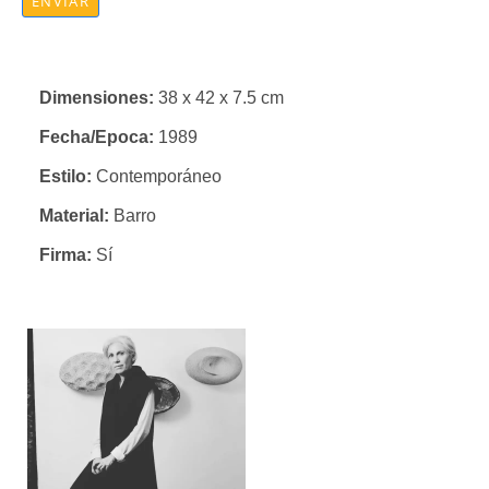
ENVIAR
Dimensiones:
38 x 42 x 7.5 cm
Fecha/Epoca:
1989
Estilo:
Contemporáneo
Material:
Barro
Firma:
Sí