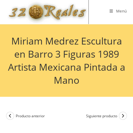
Saltar
al
Menú
contenido
Miriam Medrez Escultura
en Barro 3 Figuras 1989
Artista Mexicana Pintada a
Mano
Producto anterior
Siguiente producto