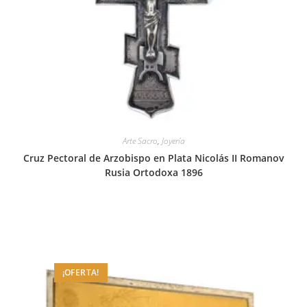
Arte Sacro
,
Joyería
Cruz Pectoral de Arzobispo en Plata Nicolás II Romanov
Rusia Ortodoxa 1896
¡OFERTA!