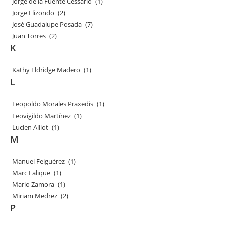
Jorge de la Fuente Cessario
(1)
Jorge Elizondo
(2)
José Guadalupe Posada
(7)
Juan Torres
(2)
K
Kathy Eldridge Madero
(1)
L
Leopoldo Morales Praxedis
(1)
Leovigildo Martínez
(1)
Lucien Alliot
(1)
M
Manuel Felguérez
(1)
Marc Lalique
(1)
Mario Zamora
(1)
Miriam Medrez
(2)
P