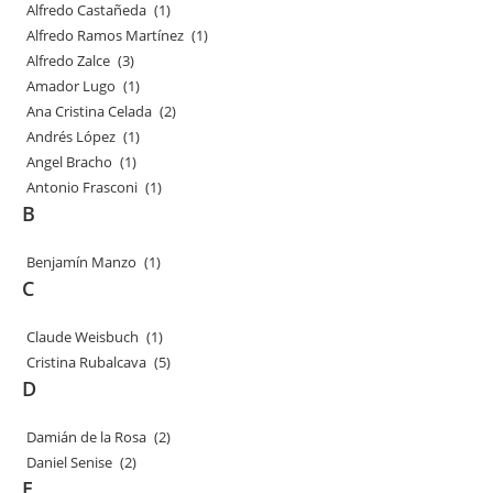
Alfredo Castañeda
(1)
Alfredo Ramos Martínez
(1)
Alfredo Zalce
(3)
Amador Lugo
(1)
Ana Cristina Celada
(2)
Andrés López
(1)
Angel Bracho
(1)
Antonio Frasconi
(1)
B
Benjamín Manzo
(1)
C
Claude Weisbuch
(1)
Cristina Rubalcava
(5)
D
Damián de la Rosa
(2)
Daniel Senise
(2)
E