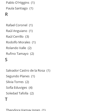
Pablo O'Higgins
(1)
Paula Santiago
(1)
R
Rafael Coronel
(1)
Raúl Anguiano
(1)
Raúl Cerrillo
(3)
Rodolfo Morales
(1)
Rolando Valle
(2)
Rufino Tamayo
(2)
S
Salvador Castro de la Rosa
(1)
Segundo Planes
(1)
Silvia Torres
(2)
Sofía Eduviges
(4)
Soledad Tafolla
(2)
T
Theodora Varnay Jones
(1)