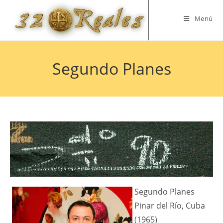
Saltar
al
Menú
contenido
Segundo Planes
Segundo Planes
Pinar del Río, Cuba
(1965)