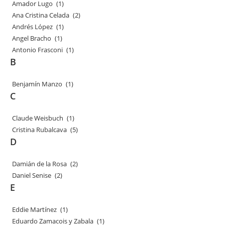
Amador Lugo
(1)
Ana Cristina Celada
(2)
Andrés López
(1)
Angel Bracho
(1)
Antonio Frasconi
(1)
B
Benjamín Manzo
(1)
C
Claude Weisbuch
(1)
Cristina Rubalcava
(5)
D
Damián de la Rosa
(2)
Daniel Senise
(2)
E
Eddie Martínez
(1)
Eduardo Zamacois y Zabala
(1)