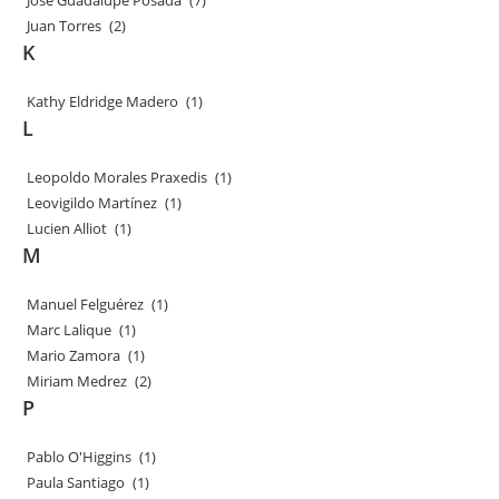
José Guadalupe Posada
(7)
Juan Torres
(2)
K
Kathy Eldridge Madero
(1)
L
Leopoldo Morales Praxedis
(1)
Leovigildo Martínez
(1)
Lucien Alliot
(1)
M
Manuel Felguérez
(1)
Marc Lalique
(1)
Mario Zamora
(1)
Miriam Medrez
(2)
P
Pablo O'Higgins
(1)
Paula Santiago
(1)