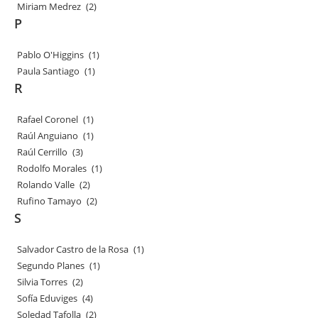
Miriam Medrez
(2)
P
Pablo O'Higgins
(1)
Paula Santiago
(1)
R
Rafael Coronel
(1)
Raúl Anguiano
(1)
Raúl Cerrillo
(3)
Rodolfo Morales
(1)
Rolando Valle
(2)
Rufino Tamayo
(2)
S
Salvador Castro de la Rosa
(1)
Segundo Planes
(1)
Silvia Torres
(2)
Sofía Eduviges
(4)
Soledad Tafolla
(2)