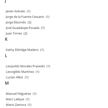
J
Javier Arévalo
(1)
Jorge de la Fuente Cessario
(1)
Jorge Elizondo
(2)
José Guadalupe Posada
(7)
Juan Torres
(2)
K
Kathy Eldridge Madero
(1)
L
Leopoldo Morales Praxedis
(1)
Leovigildo Martínez
(1)
Lucien Alliot
(1)
M
Manuel Felguérez
(1)
Marc Lalique
(1)
Mario Zamora
(1)