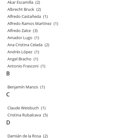
Akar Escamilla
(2)
Albrecht Bruck
(2)
Alfredo Castañeda
(1)
Alfredo Ramos Martínez
(1)
Alfredo Zalce
(3)
Amador Lugo
(1)
Ana Cristina Celada
(2)
Andrés López
(1)
Angel Bracho
(1)
Antonio Frasconi
(1)
B
Benjamín Manzo
(1)
C
Claude Weisbuch
(1)
Cristina Rubalcava
(5)
D
Damián de la Rosa
(2)