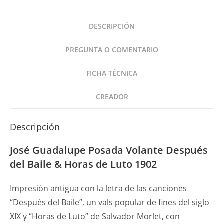
Después
del
DESCRIPCIÓN
Baile
&
PREGUNTA O COMENTARIO
Horas
de
FICHA TÉCNICA
Luto
1902
CREADOR
cantidad
Descripción
José Guadalupe Posada Volante Después
del Baile & Horas de Luto 1902
Impresión antigua con la letra de las canciones
“Después del Baile”, un vals popular de fines del siglo
XIX y “Horas de Luto” de Salvador Morlet, con