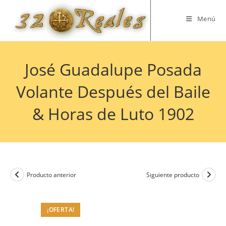
Saltar
al
Menú
contenido
José Guadalupe Posada
Volante Después del Baile
& Horas de Luto 1902
Producto anterior
Siguiente producto
¡OFERTA!