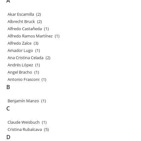
A
Akar Escamilla
(2)
Albrecht Bruck
(2)
Alfredo Castañeda
(1)
Alfredo Ramos Martínez
(1)
Alfredo Zalce
(3)
Amador Lugo
(1)
Ana Cristina Celada
(2)
Andrés López
(1)
Angel Bracho
(1)
Antonio Frasconi
(1)
B
Benjamín Manzo
(1)
C
Claude Weisbuch
(1)
Cristina Rubalcava
(5)
D