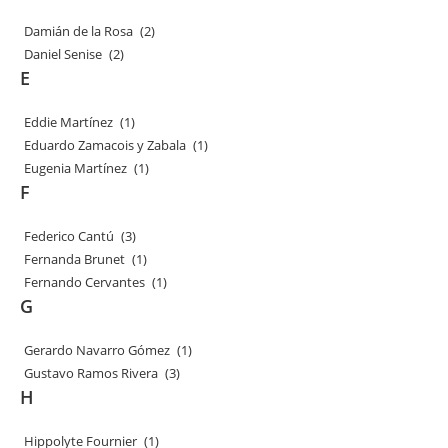
Damián de la Rosa
(2)
Daniel Senise
(2)
E
Eddie Martínez
(1)
Eduardo Zamacois y Zabala
(1)
Eugenia Martínez
(1)
F
Federico Cantú
(3)
Fernanda Brunet
(1)
Fernando Cervantes
(1)
G
Gerardo Navarro Gómez
(1)
Gustavo Ramos Rivera
(3)
H
Hippolyte Fournier
(1)