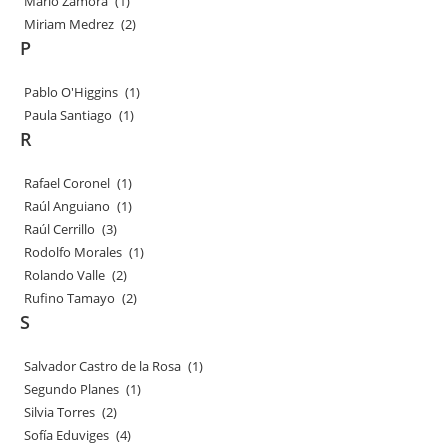
Mario Zamora
(1)
Miriam Medrez
(2)
P
Pablo O'Higgins
(1)
Paula Santiago
(1)
R
Rafael Coronel
(1)
Raúl Anguiano
(1)
Raúl Cerrillo
(3)
Rodolfo Morales
(1)
Rolando Valle
(2)
Rufino Tamayo
(2)
S
Salvador Castro de la Rosa
(1)
Segundo Planes
(1)
Silvia Torres
(2)
Sofía Eduviges
(4)