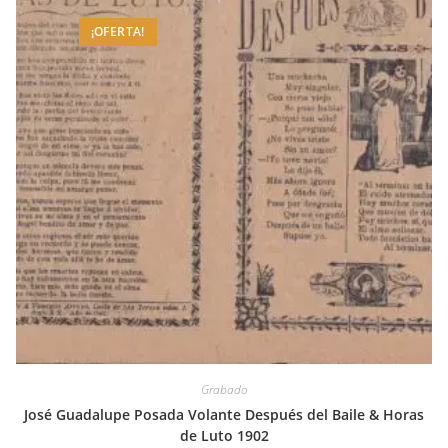
¡OFERTA!
Grabado
José Guadalupe Posada Volante Después del Baile & Horas
de Luto 1902