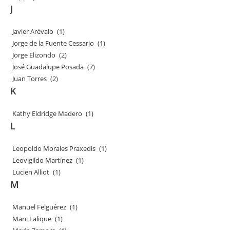
J
Javier Arévalo
(1)
Jorge de la Fuente Cessario
(1)
Jorge Elizondo
(2)
José Guadalupe Posada
(7)
Juan Torres
(2)
K
Kathy Eldridge Madero
(1)
L
Leopoldo Morales Praxedis
(1)
Leovigildo Martínez
(1)
Lucien Alliot
(1)
M
Manuel Felguérez
(1)
Marc Lalique
(1)