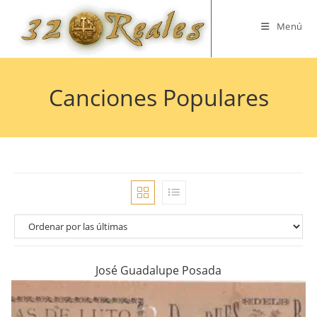
Saltar
al
Menú
contenido
Canciones Populares
José Guadalupe Posada