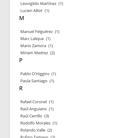
Leovigildo Martínez
(1)
Lucien Alliot
(1)
M
Manuel Felguérez
(1)
Marc Lalique
(1)
Mario Zamora
(1)
Miriam Medrez
(2)
P
Pablo O'Higgins
(1)
Paula Santiago
(1)
R
Rafael Coronel
(1)
Raúl Anguiano
(1)
Raúl Cerrillo
(3)
Rodolfo Morales
(1)
Rolando Valle
(2)
Rufino Tamayo
(2)