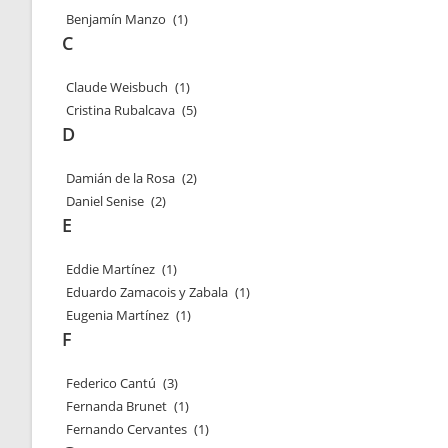
Benjamín Manzo
(1)
C
Claude Weisbuch
(1)
Cristina Rubalcava
(5)
D
Damián de la Rosa
(2)
Daniel Senise
(2)
E
Eddie Martínez
(1)
Eduardo Zamacois y Zabala
(1)
Eugenia Martínez
(1)
F
Federico Cantú
(3)
Fernanda Brunet
(1)
Fernando Cervantes
(1)