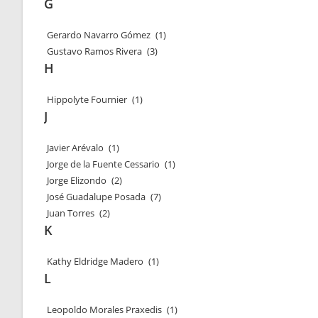
G
Gerardo Navarro Gómez
(1)
Gustavo Ramos Rivera
(3)
H
Hippolyte Fournier
(1)
J
Javier Arévalo
(1)
Jorge de la Fuente Cessario
(1)
Jorge Elizondo
(2)
José Guadalupe Posada
(7)
Juan Torres
(2)
K
Kathy Eldridge Madero
(1)
L
Leopoldo Morales Praxedis
(1)