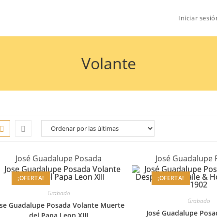
Iniciar sesió
Volante
José Guadalupe Posada
José Guadalupe
¡OFERTA!
¡OFERTA!
Grabado
Grabado
ose Guadalupe Posada Volante Muerte
José Guadalupe Posa
del Papa Leon XIII