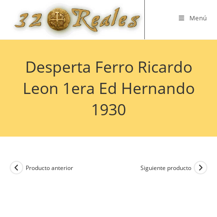
Saltar
al
Menú
contenido
Desperta Ferro Ricardo
Leon 1era Ed Hernando
1930
Producto anterior
Siguiente producto