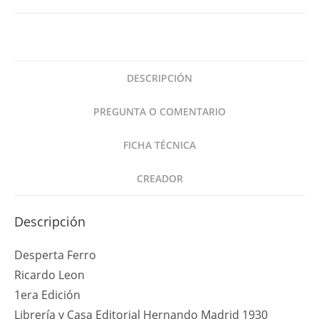
Ricardo
Leon
1era
Ed
DESCRIPCIÓN
Hernando
1930
PREGUNTA O COMENTARIO
cantidad
FICHA TÉCNICA
CREADOR
Descripción
Desperta Ferro
Ricardo Leon
1era Edición
Librería y Casa Editorial Hernando Madrid 1930