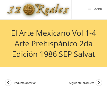
Saltar
al
Menú
contenido
El Arte Mexicano Vol 1-4
Arte Prehispánico 2da
Edición 1986 SEP Salvat
Producto anterior
Siguiente producto