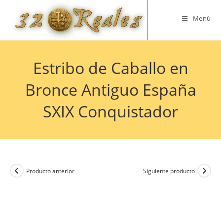
Saltar
al
Menú
contenido
Estribo de Caballo en
Bronce Antiguo España
SXIX Conquistador
Producto anterior
Siguiente producto