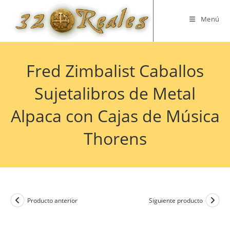
Saltar
al
Menú
contenido
Fred Zimbalist Caballos
Sujetalibros de Metal
Alpaca con Cajas de Música
Thorens
Producto anterior
Siguiente producto