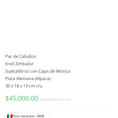
Par de Caballos
Fred Zimbalist
Sujetalibros con Cajas de Música
Plata Alemana (Alpaca)
30 x 18 x 13 cm c/u
$
45,000.00
más gastos de envío
Peso mexicano - MXN