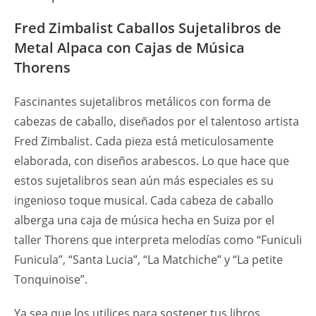
Fred Zimbalist Caballos Sujetalibros de
Metal Alpaca con Cajas de Música
Thorens
Fascinantes sujetalibros metálicos con forma de
cabezas de caballo, diseñados por el talentoso artista
Fred Zimbalist. Cada pieza está meticulosamente
elaborada, con diseños arabescos. Lo que hace que
estos sujetalibros sean aún más especiales es su
ingenioso toque musical. Cada cabeza de caballo
alberga una caja de música hecha en Suiza por el
taller Thorens que interpreta melodías como “Funiculi
Funicula”, “Santa Lucia”, “La Matchiche” y “La petite
Tonquinoise”.
Ya sea que los utilices para sostener tus libros