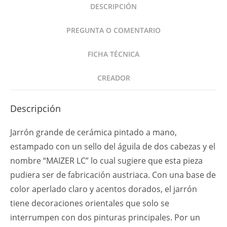
DESCRIPCIÓN
Escena
de
PREGUNTA O COMENTARIO
Boda
China
FICHA TÉCNICA
cantidad
CREADOR
Descripción
Jarrón grande de cerámica pintado a mano,
estampado con un sello del águila de dos cabezas y el
nombre “MAIZER LC” lo cual sugiere que esta pieza
pudiera ser de fabricación austriaca. Con una base de
color aperlado claro y acentos dorados, el jarrón
tiene decoraciones orientales que solo se
interrumpen con dos pinturas principales. Por un