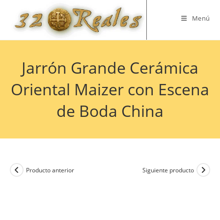
Saltar
al
Menú
contenido
Jarrón Grande Cerámica
Oriental Maizer con Escena
de Boda China
Producto anterior
Siguiente producto