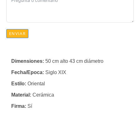
ENVIAR
Dimensiones:
50 cm alto 43 cm diámetro
Fecha/Epoca:
Siglo XIX
Estilo:
Oriental
Material:
Cerámica
Firma:
Sí