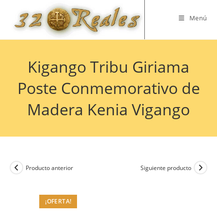
Saltar
al
Menú
contenido
Kigango Tribu Giriama
Poste Conmemorativo de
Madera Kenia Vigango
Producto anterior
Siguiente producto
¡OFERTA!