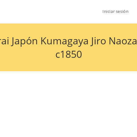
Iniciar sesión
rai Japón Kumagaya Jiro Nao
c1850