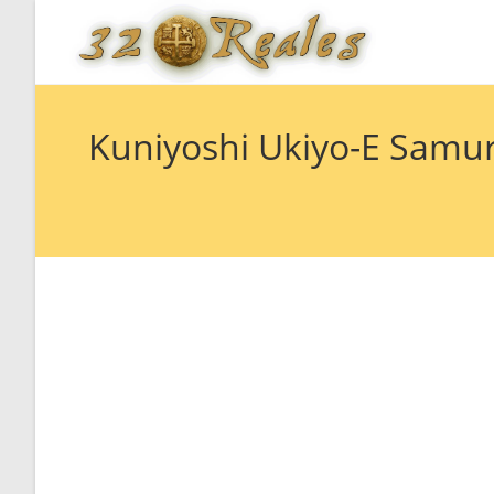
Saltar
al
contenido
Kuniyoshi Ukiyo-E Samu