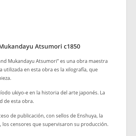
 Mukandayu Atsumori c1850
e and Mukandayu Atsumori” es una obra maestra
utilizada en esta obra es la xilografía, que
pieza.
do ukiyo-e en la historia del arte japonés. La
d de esta obra.
eso de publicación, con sellos de Enshuya, la
i, los censores que supervisaron su producción.