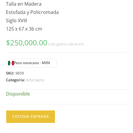
Talla en Madera
Estofada y Policromada
Siglo XVIII
125 x 67 x 36 cm
$
250,000.00
más gastos de envío
Peso mexicano - MXN
SKU:
9659
Categoría:
Arte Sacro
Disponible
San
COTIZAR ENTREGA
Rafael
Santo