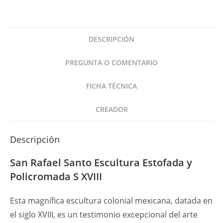
Escultura
Estofada
y
DESCRIPCIÓN
Policromada
S
PREGUNTA O COMENTARIO
XVIII
cantidad
FICHA TÉCNICA
CREADOR
Descripción
San Rafael Santo Escultura Estofada y
Policromada S XVIII
Esta magnífica escultura colonial mexicana, datada en
el siglo XVIII, es un testimonio excepcional del arte