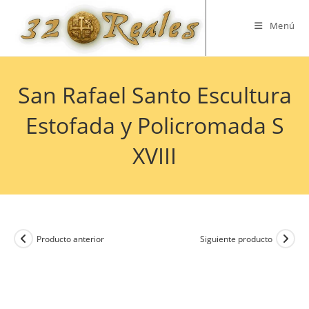
Saltar
al
Menú
contenido
San Rafael Santo Escultura
Estofada y Policromada S
XVIII
Producto anterior
Siguiente producto