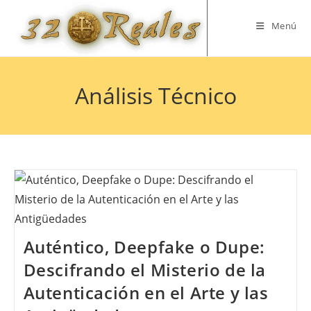
Saltar
al
Menú
contenido
Análisis Técnico
Auténtico, Deepfake o Dupe:
Descifrando el Misterio de la
Autenticación en el Arte y las