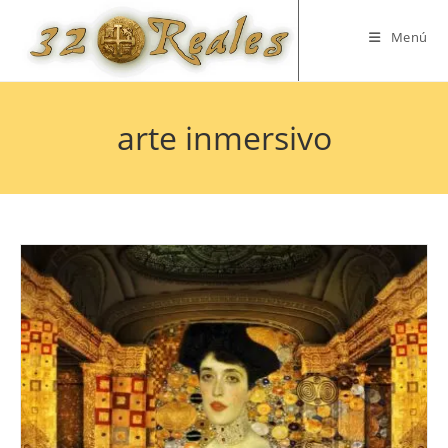
Saltar
al
Menú
contenido
arte inmersivo