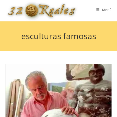
Saltar
al
Menú
contenido
esculturas famosas