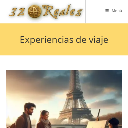
Saltar
al
Menú
contenido
Experiencias de viaje