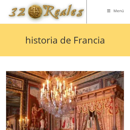
Saltar
al
Menú
contenido
historia de Francia