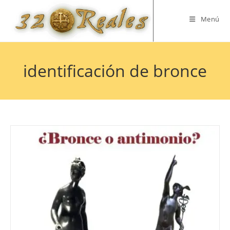
Saltar
al
Menú
contenido
identificación de bronce