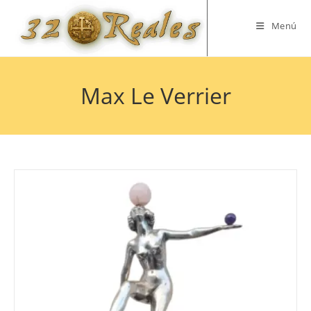
Saltar
al
Menú
contenido
Max Le Verrier