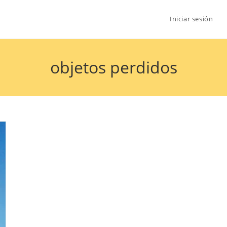
Iniciar sesión
objetos perdidos