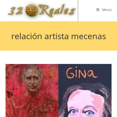
Saltar
al
Menú
contenido
relación artista mecenas