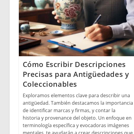
Cómo Escribir Descripciones
Precisas para Antigüedades y
Coleccionables
Exploramos elementos clave para describir una
antigüedad. También destacamos la importancia
de identificar marcas y firmas, y contar la
historia y provenance del objeto. Un enfoque en
terminología específica y evocadoras imágenes
mentales, te ayudarán a crear descripciones que