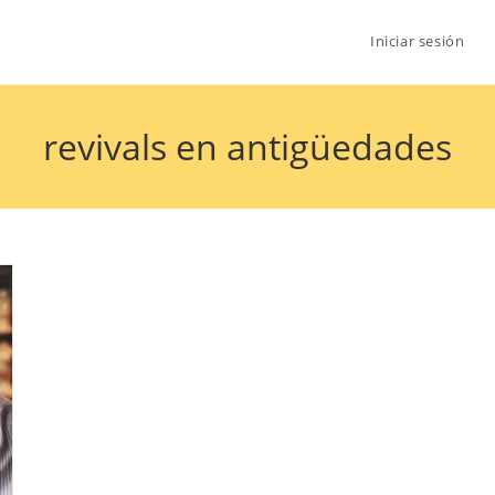
Iniciar sesión
revivals en antigüedades