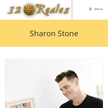
Saltar
al
Menú
contenido
Sharon Stone