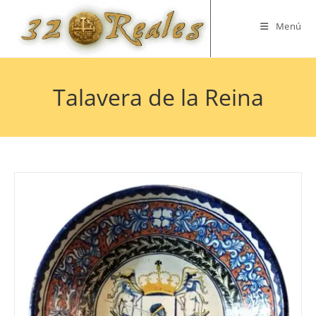
Saltar
al
Menú
contenido
Talavera de la Reina