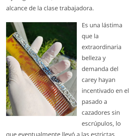
alcance de la clase trabajadora.
Es una lástima
que la
extraordinaria
belleza y
demanda del
carey hayan
incentivado en el
pasado a
cazadores sin
escrúpulos, lo
que eventualmente llevó a las estrictas