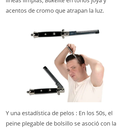
líneas limpias,
Bakelite
en tonos joya y
acentos de cromo que atrapan la luz.
Y una estadística de pelos : En los 50s, el
peine plegable de bolsillo se asoció con la