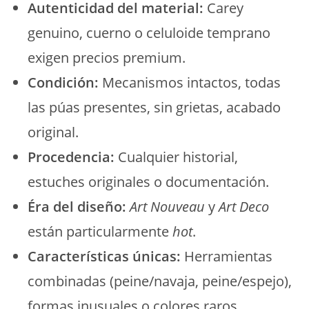
Autenticidad del material:
Carey
genuino, cuerno o celuloide temprano
exigen precios premium.
Condición:
Mecanismos intactos, todas
las púas presentes, sin grietas, acabado
original.
Procedencia:
Cualquier historial,
estuches originales o documentación.
Éra del diseño:
Art Nouveau
y
Art Deco
están particularmente
hot
.
Características únicas:
Herramientas
combinadas (peine/navaja, peine/espejo),
formas inusuales o colores raros.