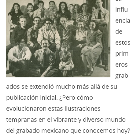
influ
encia
de
estos
prim
eros
grab
ados se extendió mucho más allá de su
publicación inicial. ¿Pero cómo
evolucionaron estas ilustraciones
tempranas en el vibrante y diverso mundo
del grabado mexicano que conocemos hoy?