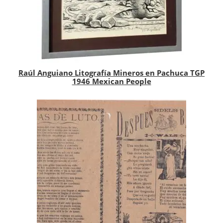
Raúl Anguiano Litografía Mineros en Pachuca TGP
1946 Mexican People