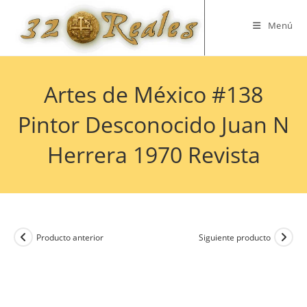
Saltar
al
Menú
contenido
Artes de México #138
Pintor Desconocido Juan N
Herrera 1970 Revista
Producto anterior
Siguiente producto