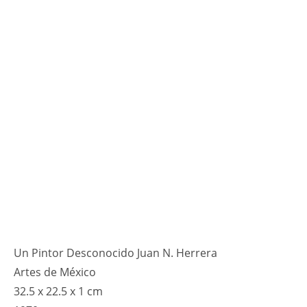
Un Pintor Desconocido Juan N. Herrera
Artes de México
32.5 x 22.5 x 1 cm