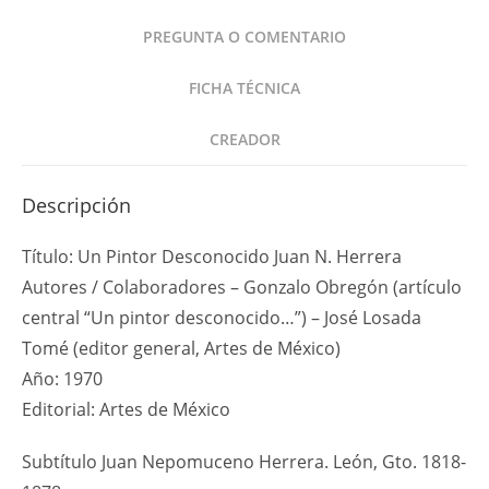
N
PREGUNTA O COMENTARIO
Herrera
1970
FICHA TÉCNICA
Revista
cantidad
CREADOR
Descripción
Título: Un Pintor Desconocido Juan N. Herrera
Autores / Colaboradores – Gonzalo Obregón (artículo
central “Un pintor desconocido…”) – José Losada
Tomé (editor general, Artes de México)
Año: 1970
Editorial: Artes de México
Subtítulo Juan Nepomuceno Herrera. León, Gto. 1818-