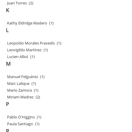
Juan Torres
(2)
K
Kathy Eldridge Madero
(1)
L
Leopoldo Morales Praxedis
(1)
Leovigildo Martínez
(1)
Lucien Alliot
(1)
M
Manuel Felguérez
(1)
Marc Lalique
(1)
Mario Zamora
(1)
Miriam Medrez
(2)
P
Pablo O'Higgins
(1)
Paula Santiago
(1)
R