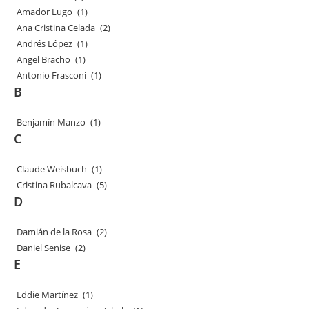
Amador Lugo
(1)
Ana Cristina Celada
(2)
Andrés López
(1)
Angel Bracho
(1)
Antonio Frasconi
(1)
B
Benjamín Manzo
(1)
C
Claude Weisbuch
(1)
Cristina Rubalcava
(5)
D
Damián de la Rosa
(2)
Daniel Senise
(2)
E
Eddie Martínez
(1)