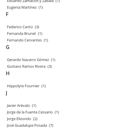
Eduardo Zamacois y Zabala
(1)
Eugenia Martínez
(1)
F
Federico Cantú
(3)
Fernanda Brunet
(1)
Fernando Cervantes
(1)
G
Gerardo Navarro Gómez
(1)
Gustavo Ramos Rivera
(3)
H
Hippolyte Fournier
(1)
J
Javier Arévalo
(1)
Jorge de la Fuente Cessario
(1)
Jorge Elizondo
(2)
José Guadalupe Posada
(7)