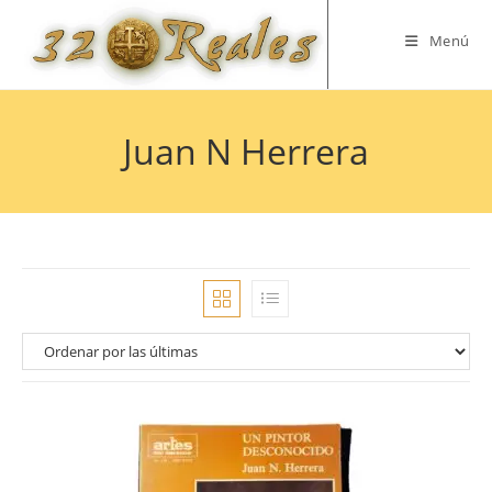
Saltar
al
Menú
contenido
Juan N Herrera