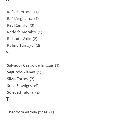
Rafael Coronel
(1)
Raúl Anguiano
(1)
Raúl Cerrillo
(3)
Rodolfo Morales
(1)
Rolando Valle
(2)
Rufino Tamayo
(2)
S
Salvador Castro de la Rosa
(1)
Segundo Planes
(1)
Silvia Torres
(2)
Sofía Eduviges
(4)
Soledad Tafolla
(2)
T
Theodora Varnay Jones
(1)