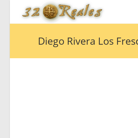
Saltar
al
contenido
Diego Rivera Los Fres