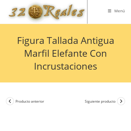
Saltar
al
Menú
contenido
Figura Tallada Antigua
Marfil Elefante Con
Incrustaciones
Producto anterior
Siguiente producto