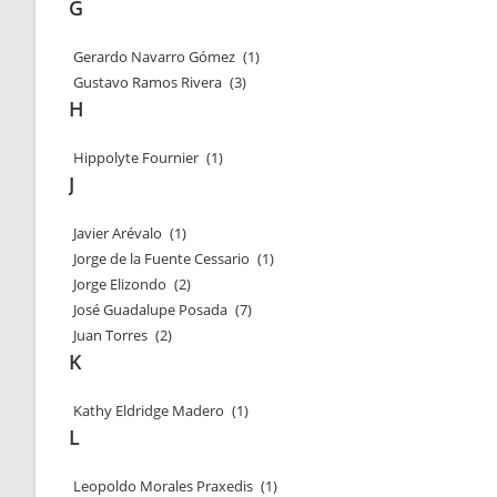
G
Gerardo Navarro Gómez
(1)
Gustavo Ramos Rivera
(3)
H
Hippolyte Fournier
(1)
J
Javier Arévalo
(1)
Jorge de la Fuente Cessario
(1)
Jorge Elizondo
(2)
José Guadalupe Posada
(7)
Juan Torres
(2)
K
Kathy Eldridge Madero
(1)
L
Leopoldo Morales Praxedis
(1)