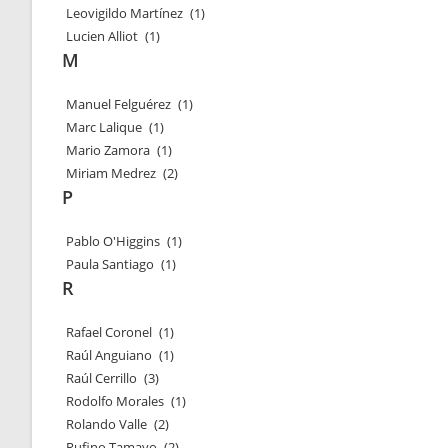
Leovigildo Martínez
(1)
Lucien Alliot
(1)
M
Manuel Felguérez
(1)
Marc Lalique
(1)
Mario Zamora
(1)
Miriam Medrez
(2)
P
Pablo O'Higgins
(1)
Paula Santiago
(1)
R
Rafael Coronel
(1)
Raúl Anguiano
(1)
Raúl Cerrillo
(3)
Rodolfo Morales
(1)
Rolando Valle
(2)
Rufino Tamayo
(2)