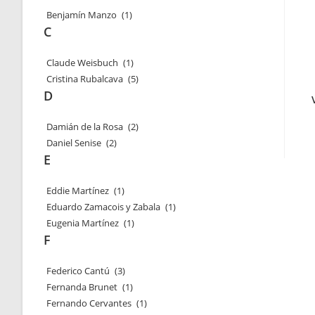
Benjamín Manzo
(1)
C
Claude Weisbuch
(1)
Cristina Rubalcava
(5)
D
Damián de la Rosa
(2)
Daniel Senise
(2)
E
Eddie Martínez
(1)
Eduardo Zamacois y Zabala
(1)
Eugenia Martínez
(1)
F
Federico Cantú
(3)
Fernanda Brunet
(1)
Fernando Cervantes
(1)