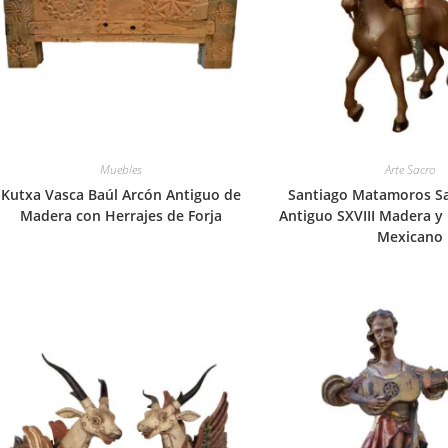
Muebles
Arte Sacro
Kutxa Vasca Baúl Arcón Antiguo de
Santiago Matamoros S
Madera con Herrajes de Forja
Antiguo SXVIII Madera y 
Mexicano