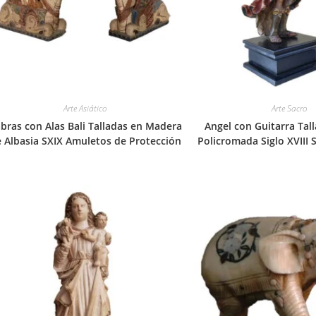
Arte Asiático
Arte Sacro
bras con Alas Bali Talladas en Madera
Angel con Guitarra Tal
 Albasia SXIX Amuletos de Protección
Policromada Siglo XVIII 