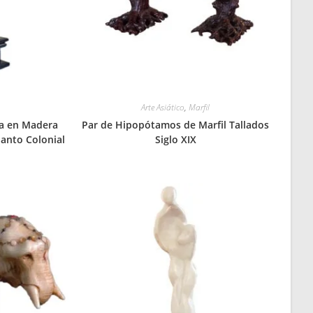
Arte Asiático
,
Marfil
la en Madera
Par de Hipopótamos de Marfil Tallados
Santo Colonial
Siglo XIX