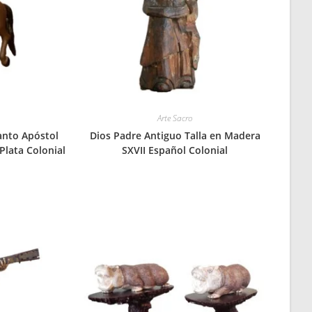
Arte Sacro
anto Apóstol
Dios Padre Antiguo Talla en Madera
Plata Colonial
SXVII Español Colonial