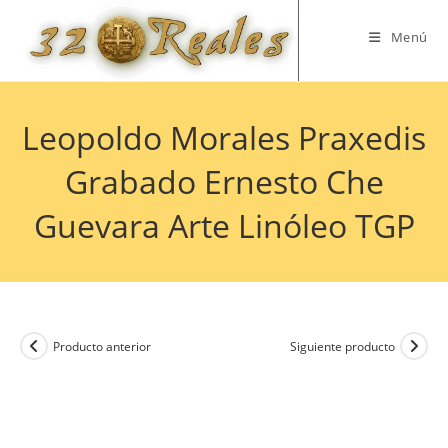
Saltar
al
Menú
contenido
Leopoldo Morales Praxedis
Grabado Ernesto Che
Guevara Arte Linóleo TGP
Producto anterior
Siguiente producto