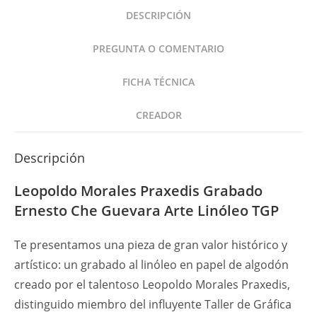
Che
DESCRIPCIÓN
Guevara
Arte
PREGUNTA O COMENTARIO
Linóleo
TGP
FICHA TÉCNICA
cantidad
CREADOR
Descripción
Leopoldo Morales Praxedis Grabado
Ernesto Che Guevara Arte Linóleo TGP
Te presentamos una pieza de gran valor histórico y
artístico: un grabado al linóleo en papel de algodón
creado por el talentoso Leopoldo Morales Praxedis,
distinguido miembro del influyente Taller de Gráfica