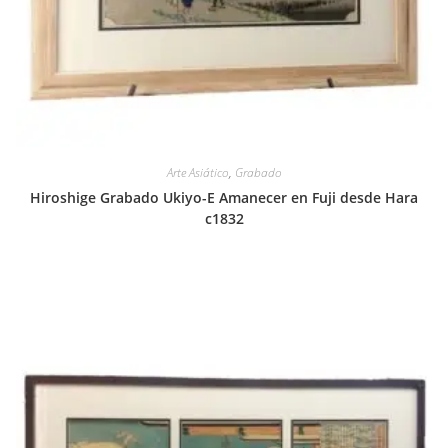
Arte Asiático
,
Grabado
Hiroshige Grabado Ukiyo-E Amanecer en Fuji desde Hara
c1832