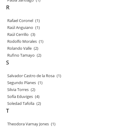
Paula Santiago
(1)
R
Rafael Coronel
(1)
Raúl Anguiano
(1)
Raúl Cerrillo
(3)
Rodolfo Morales
(1)
Rolando Valle
(2)
Rufino Tamayo
(2)
S
Salvador Castro de la Rosa
(1)
Segundo Planes
(1)
Silvia Torres
(2)
Sofía Eduviges
(4)
Soledad Tafolla
(2)
T
Theodora Varnay Jones
(1)