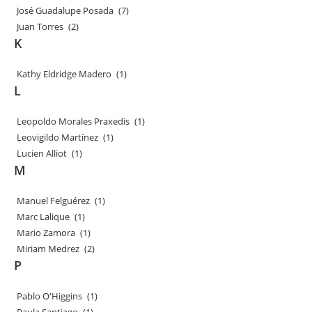
José Guadalupe Posada
(7)
Juan Torres
(2)
K
Kathy Eldridge Madero
(1)
L
Leopoldo Morales Praxedis
(1)
Leovigildo Martínez
(1)
Lucien Alliot
(1)
M
Manuel Felguérez
(1)
Marc Lalique
(1)
Mario Zamora
(1)
Miriam Medrez
(2)
P
Pablo O'Higgins
(1)