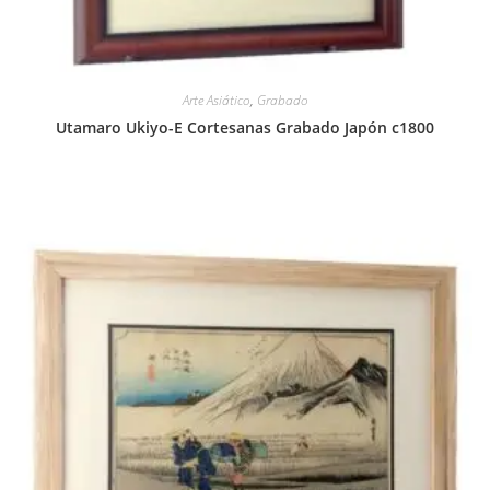
Arte Asiático
,
Grabado
Utamaro Ukiyo-E Cortesanas Grabado Japón c1800