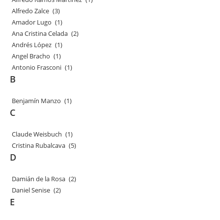
Alfredo Zalce
(3)
Amador Lugo
(1)
Ana Cristina Celada
(2)
Andrés López
(1)
Angel Bracho
(1)
Antonio Frasconi
(1)
B
Benjamín Manzo
(1)
C
Claude Weisbuch
(1)
Cristina Rubalcava
(5)
D
Damián de la Rosa
(2)
Daniel Senise
(2)
E