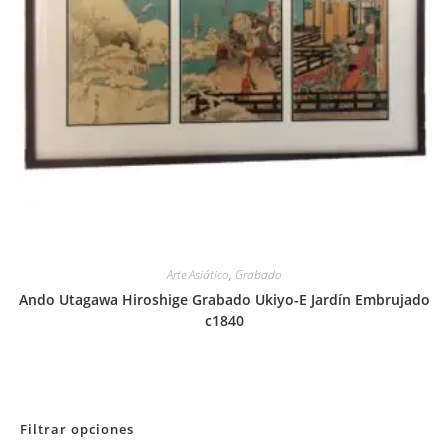
Arte Asiático
,
Grabado
Ando Utagawa Hiroshige Grabado Ukiyo-E Jardín Embrujado
c1840
Filtrar opciones