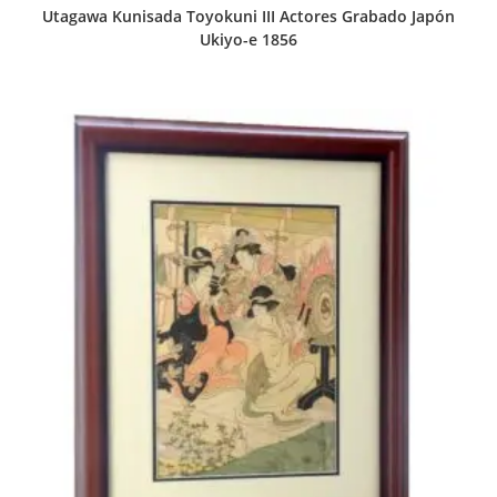
Utagawa Kunisada Toyokuni III Actores Grabado Japón
Ukiyo-e 1856