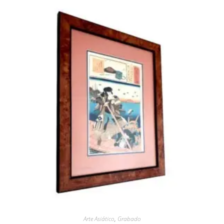
Arte Asiático
,
Grabado