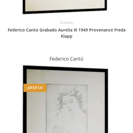
Grabado
Federico Cantú Grabado Aurelia III 1949 Provenance Freda
Klapp
Federico Cantú
¡OFERTA!