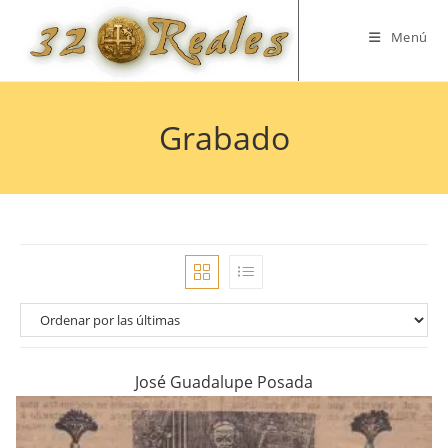
Saltar
al
Menú
contenido
Grabado
José Guadalupe Posada