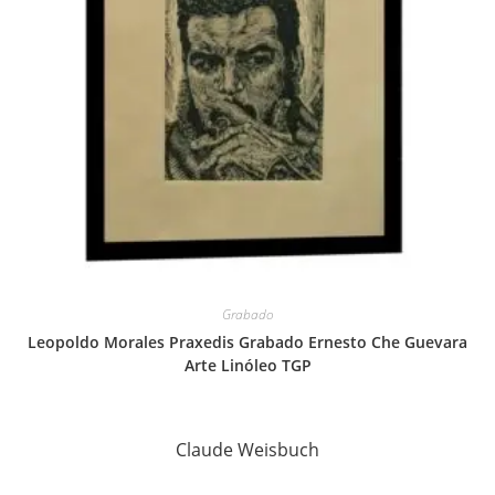
Grabado
Leopoldo Morales Praxedis Grabado Ernesto Che Guevara
Arte Linóleo TGP
Claude Weisbuch