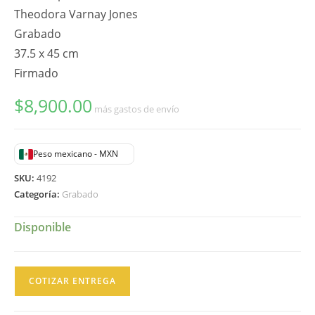
Theodora Varnay Jones
Grabado
37.5 x 45 cm
Firmado
$
8,900.00
más gastos de envío
Peso mexicano - MXN
SKU:
4192
Categoría:
Grabado
Disponible
Theodora
COTIZAR ENTREGA
Varnay
Jones