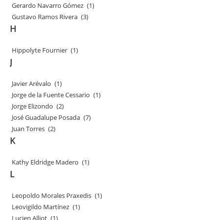
Gerardo Navarro Gómez
(1)
Gustavo Ramos Rivera
(3)
H
Hippolyte Fournier
(1)
J
Javier Arévalo
(1)
Jorge de la Fuente Cessario
(1)
Jorge Elizondo
(2)
José Guadalupe Posada
(7)
Juan Torres
(2)
K
Kathy Eldridge Madero
(1)
L
Leopoldo Morales Praxedis
(1)
Leovigildo Martínez
(1)
Lucien Alliot
(1)