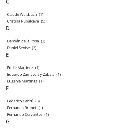
C
Claude Weisbuch
(1)
Cristina Rubalcava
(5)
D
Damián de la Rosa
(2)
Daniel Senise
(2)
E
Eddie Martínez
(1)
Eduardo Zamacois y Zabala
(1)
Eugenia Martínez
(1)
F
Federico Cantú
(3)
Fernanda Brunet
(1)
Fernando Cervantes
(1)
G