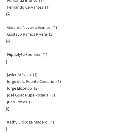
Fernanda Brunet
(1)
Fernando Cervantes
(1)
G
Gerardo Navarro Gómez
(1)
Gustavo Ramos Rivera
(3)
H
Hippolyte Fournier
(1)
J
Javier Arévalo
(1)
Jorge de la Fuente Cessario
(1)
Jorge Elizondo
(2)
José Guadalupe Posada
(7)
Juan Torres
(2)
K
Kathy Eldridge Madero
(1)
L