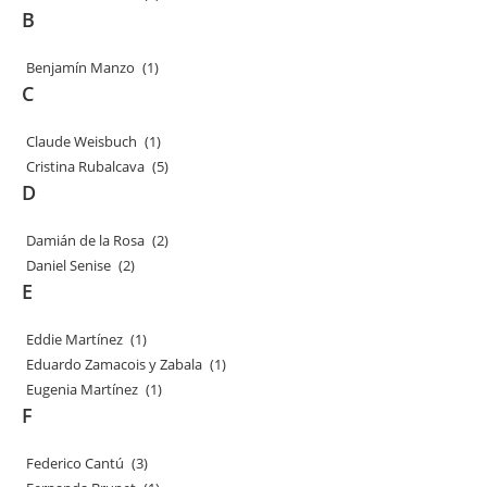
B
Benjamín Manzo
(1)
C
Claude Weisbuch
(1)
Cristina Rubalcava
(5)
D
Damián de la Rosa
(2)
Daniel Senise
(2)
E
Eddie Martínez
(1)
Eduardo Zamacois y Zabala
(1)
Eugenia Martínez
(1)
F
Federico Cantú
(3)