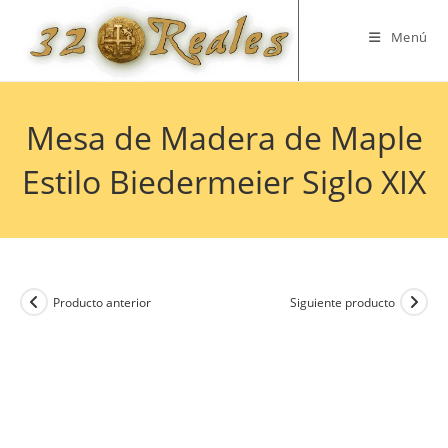
Saltar
al
Menú
contenido
Mesa de Madera de Maple
Estilo Biedermeier Siglo XIX
Producto anterior
Siguiente producto