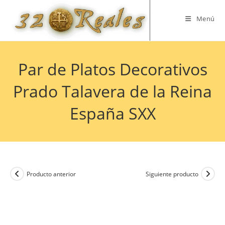
Saltar
al
Menú
contenido
Par de Platos Decorativos
Prado Talavera de la Reina
España SXX
Producto anterior
Siguiente producto