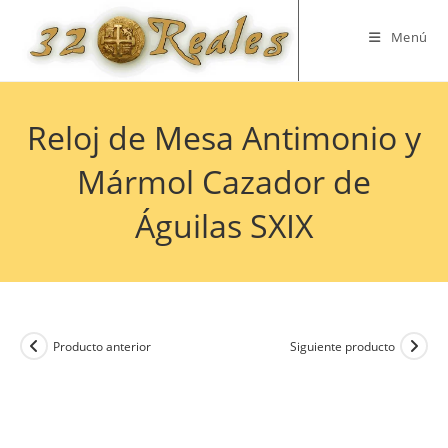
Saltar
al
Menú
contenido
Reloj de Mesa Antimonio y
Mármol Cazador de
Águilas SXIX
Producto anterior
Siguiente producto