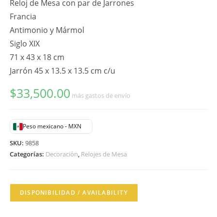
Reloj de Mesa con par de Jarrones
Francia
Antimonio y Mármol
Siglo XIX
71 x 43 x 18 cm
Jarrón 45 x 13.5 x 13.5 cm c/u
$
33,500.00
más gastos de envío
Peso mexicano - MXN
SKU:
9858
Categorías:
Decoración
,
Relojes de Mesa
DISPONIBILIDAD / AVAILABILITY