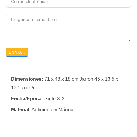
ENVIAR
Dimensiones:
71 x 43 x 18 cm Jarrón 45 x 13.5 x
13.5 cm c/u
Fecha/Epoca:
Siglo XIX
Material:
Antimonio y Mármol