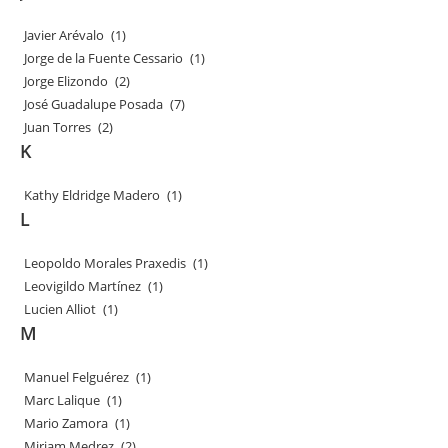
Javier Arévalo
(1)
Jorge de la Fuente Cessario
(1)
Jorge Elizondo
(2)
José Guadalupe Posada
(7)
Juan Torres
(2)
K
Kathy Eldridge Madero
(1)
L
Leopoldo Morales Praxedis
(1)
Leovigildo Martínez
(1)
Lucien Alliot
(1)
M
Manuel Felguérez
(1)
Marc Lalique
(1)
Mario Zamora
(1)
Miriam Medrez
(2)