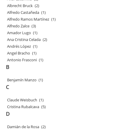
Albrecht Bruck
(2)
Alfredo Castañeda
(1)
Alfredo Ramos Martínez
(1)
Alfredo Zalce
(3)
Amador Lugo
(1)
Ana Cristina Celada
(2)
Andrés López
(1)
Angel Bracho
(1)
Antonio Frasconi
(1)
B
Benjamín Manzo
(1)
C
Claude Weisbuch
(1)
Cristina Rubalcava
(5)
D
Damián de la Rosa
(2)