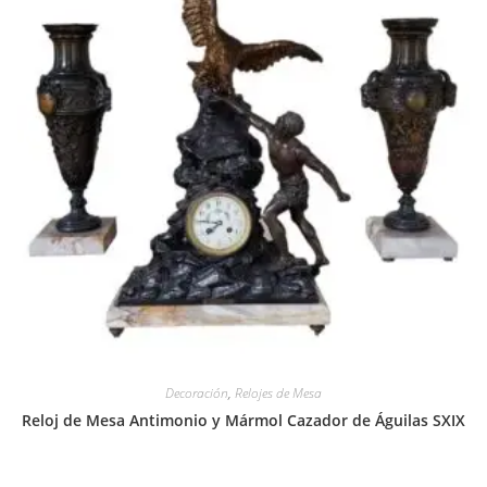
Decoración
,
Relojes de Mesa
Reloj de Mesa Antimonio y Mármol Cazador de Águilas SXIX