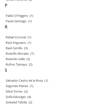
P
Pablo O'Higgins
(1)
Paula Santiago
(1)
R
Rafael Coronel
(1)
Raúl Anguiano
(1)
Raúl Cerrillo
(3)
Rodolfo Morales
(1)
Rolando Valle
(2)
Rufino Tamayo
(2)
S
Salvador Castro de la Rosa
(1)
Segundo Planes
(1)
Silvia Torres
(2)
Sofía Eduviges
(4)
Soledad Tafolla
(2)