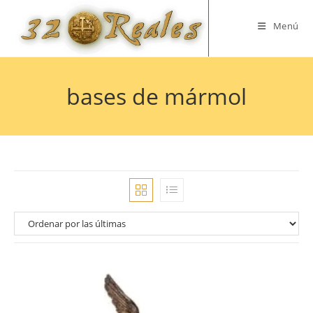
Saltar
al
Menú
contenido
bases de mármol